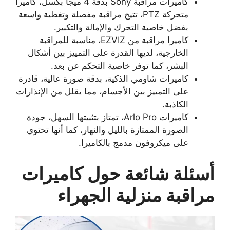
كاميرات مراقبة Sony بدقة 4 ميجا بكسل، كاميرا
متحركة PTZ، تتيح مراقبة مفصلة وتغطية واسعة
بفضل خاصية التحرك والإمالة والتكبير.
كاميرا مراقبة من EZVIZ، مناسبة للمراقبة
الخارجية، لديها القدرة على التمييز بين أشكال
البشر، كما توفر خاصية التحكم عن بعد.
كاميرات شاومي الذكية، بدقة صورة عالية، قادرة
على التمييز بين الأجسام، مما يقلل من الإنذارات
الكاذبة.
كاميرات Arlo Pro، تمتاز بتثبيتها السهل، جودة
الصورة الممتازة بالليل والنهار، كما أنها تحتوي
على ميكروفون مدمج بالكاميرا.
أسئلة شائعة حول كاميرات
مراقبة منزلية الجهراء