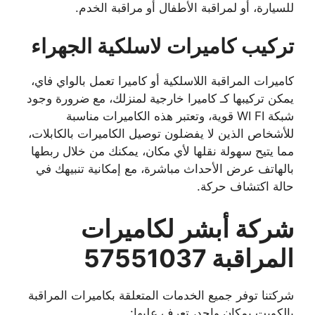
للسيارة، أو لمراقبة الأطفال أو مراقبة الخدم.
تركيب كاميرات لاسلكية الجهراء
كاميرات المراقبة اللاسلكية أو كاميرا تعمل بالواي فاي،
يمكن تركيبها كـ كاميرا خارجية لمنزلك، مع ضرورة وجود
شبكة WI FI قوية، وتعتبر هذه الكاميرات مناسبة
للأشخاص الذين لا يفضلون توصيل الكاميرات بالكابلات،
مما يتيح سهولة نقلها لأي مكان، يمكنك من خلال ربطها
بالهاتف عرض الأحداث مباشرة، مع إمكانية تنبيهك في
حالة اكتشاف حركة.
شركة أبشر لكاميرات
المراقبة 57551037
شركتنا توفر جميع الخدمات المتعلقة بكاميرات المراقبة
بالكويت بمكان واحد، تعرف عليها: