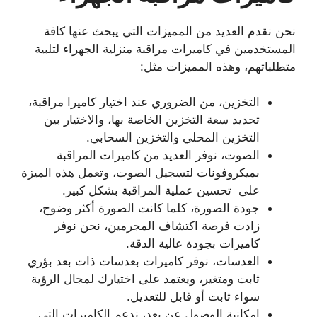
نحن نقدم العديد من المميزات التي يبحث عنها كافة
المستخدمين في كاميرات مراقبة منزلية الجهراء لتلبية
متطلباتهم، وهذه المميزات مثل:
التخزين، من الضروري عند اختيار كاميرا مراقبة،
تحديد سعة التخزين الخاصة بها، والاختيار بين
التخزين المحلي والتخزين السحابي.
الصوت، نوفر العديد من كاميرات المراقبة
بميكروفونات لتسجيل الصوت، وتعمل هذه الميزة
على تحسين عملية المراقبة بشكل كبير.
جودة الصورة، كلما كانت الصورة أكثر وضوح،
زادت فرصة اكتشاف المجرمين، نحن نوفر
كاميرات بجودة عالية الدقة.
العدسات، نوفر كاميرات بعدسات ذات بعد بؤري
ثابت ومتغير، ويعتمد على اختيارك لمجال الرؤية
سواء ثابت أو قابل للتعديل.
إمكانية الوصول عن بعد، ندعم الكاميرات التي