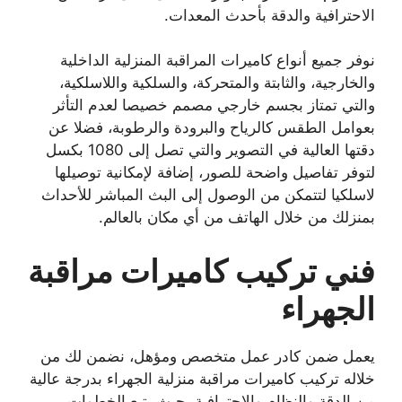
الاحترافية والدقة بأحدث المعدات.
نوفر جميع أنواع كاميرات المراقبة المنزلية الداخلية
والخارجية، والثابتة والمتحركة، والسلكية واللاسلكية،
والتي تمتاز بجسم خارجي مصمم خصيصا لعدم التأثر
بعوامل الطقس كالرياح والبرودة والرطوبة، فضلا عن
دقتها العالية في التصوير والتي تصل إلى 1080 بكسل
لتوفر تفاصيل واضحة للصور، إضافة لإمكانية توصيلها
لاسلكيا لتتمكن من الوصول إلى البث المباشر للأحداث
بمنزلك من خلال الهاتف من أي مكان بالعالم.
فني تركيب كاميرات مراقبة
الجهراء
يعمل ضمن كادر عمل متخصص ومؤهل، نضمن لك من
خلاله تركيب كاميرات مراقبة منزلية الجهراء بدرجة عالية
من الدقة والنظام والاحترافية، حيث يتبع الخطوات