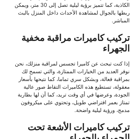
الكاذبة، كما تتميز برؤية ليلية تصل إلى 30 متر، ويمكن
ربطها بالجوال لمشاهدة الأحداث داخل المنزل بالبث
المباشر.
تركيب كاميرات مراقبة مخفية
الجهراء
إذا كنت تبحث عن كاميرا تجسس لمراقبة منزلك، نحن
نوفر العديد من الخيارات الممتازة، والتي تسمح لك
بمراقبة فعالة، وبشكل سري تماما، كما نتيحها بأسعار
معقولة، تستطيع هذه الكاميرات التقاط صور عالية
الجودة، وعرضها في أي وقت تريد، كما أن لها بطارية
تمتاز بعمر افتراضي طويل، وتحتوي على ميكروفون
مدمج، ورؤية ليلية واضحة.
تركيب كاميرات الأشعة تحت
الحمراء بالجهراء