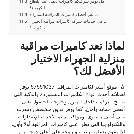
هل توفر شركتكم كاميرات تعمل عند انقطاع
الكهرباء؟
ما هي أفضل كاميرات المراقبة للمنازل؟
ما هي خدمات شركة كاميرات مراقبة الجهراء
بالكويت؟
لماذا تعد كاميرات مراقبة
منزلية الجهراء الاختيار
الأفضل لك؟
لأن موقع أبشر لكاميرات المراقبة 57551037 يوفر
لعملائه أحدث أنواع الكاميرات المستوردة والذكية التي
تصلح للتركيب داخل المنزل وخارجه للحصول على
أقصى حماية وأمان، كما يوفر فريق متخصص ومدرب
على أعلى مستوى، ومواكب دائما لأحدث الإصدارات
والتكنولوجيا التي تطرأ على كاميرات المراقبة أولا بأول،
لذا يقوم بعملية تركيب وبرمجة على أعلى درجة من