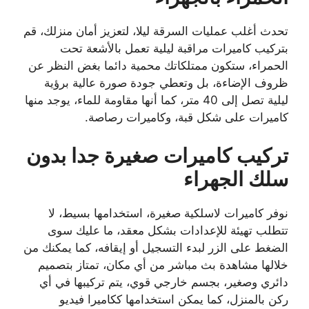
تحدث أغلب عمليات السرقة ليلا، لتعزيز أمان منزلك، قم
بتركيب كاميرات مراقبة ليلية تعمل بالأشعة تحت
الحمراء، ستكون ممتلكاتك محمية دائما بغض النظر عن
ظروف الإضاءة، بل وتعطي جودة صورة عالية برؤية
ليلية تصل إلى 40 متر، كما أنها مقاومة للماء، يوجد منها
كاميرات على شكل قبة، وكاميرات رصاصة.
تركيب كاميرات صغيرة جدا بدون
سلك الجهراء
نوفر كاميرات لاسلكية صغيرة، استخدامها بسيط، لا
تتطلب تهيئة للإعدادات بشكل معقد، ما عليك سوى
الضغط على الزر لبدء التسجيل أو إيقافه، كما يمكنك من
خلالها مشاهدة بث مباشر من أي مكان، تمتاز بتصميم
دائري وصغير، بجسم خارجي قوي، يتم تركيبها في أي
ركن بالمنزل، كما يمكن استخدامها ككاميرا فيديو