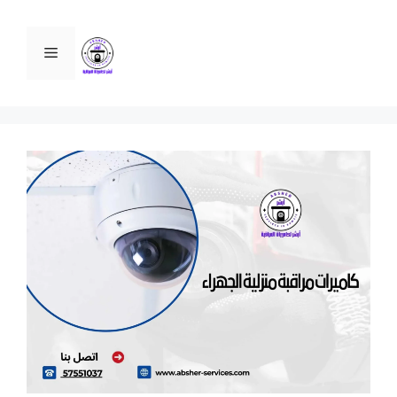
نتقل
لى
القائمة
لمحتوى