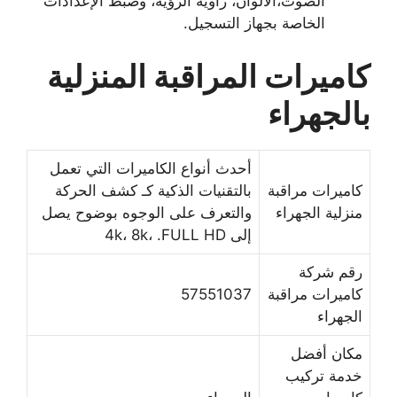
الصوت،الألوان، زاوية الرؤية، وضبط الإعدادات
الخاصة بجهاز التسجيل.
كاميرات المراقبة المنزلية
بالجهراء
أحدث أنواع الكاميرات التي تعمل
كاميرات مراقبة
بالتقنيات الذكية كـ كشف الحركة
منزلية الجهراء
والتعرف على الوجوه بوضوح يصل
إلى 4k، 8k، .FULL HD
رقم شركة
كاميرات مراقبة
57551037
الجهراء
مكان أفضل
خدمة تركيب