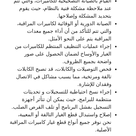
القيام بالصيانة التصحيحية للكاميرات، والتي تتم
عند ملاحظة مشكلة فنية بالنظام، حيث يقوم
بتحديد المشكلة وإصلاحها.
الصيانة الدورية أو الوقائية لكاميرات المراقبة،
والتي تتم للتأكد من أن أداء جميع معدات
المراقبة يتم على النحو الأمثل.
إجراء عمليات التنظيف المنتظم للكاميرات من
الغبار والأوساخ لضمان الحصول على صور
واضحة بجميع الظروف.
فحص التوصيلات والكابلات، قد تصبح الكابلات
تالفة ومرتخية، مما يسبب مشاكل في الاتصال
وفقدان للإشارة.
إجراء نسخ احتياطية للتسجيلات و تحديثات
منتظمة للبرامج، حيث يمكن أن تتأثر أجهزة
التسجيل بفشل البرنامج أو تلف القرص الصلب.
إصلاح واستبدال قطع الغيار التالفة أو المعيبة،
نحن نوفر جميع أنواع قطع غيار كاميرات المراقبة
الأصلية.