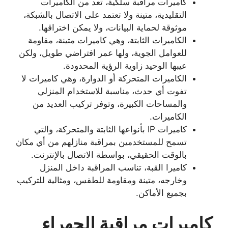
كاميرات مراقبة سلكية، تعد من الكاميرات
التقليدية، متينة ولا تعتمد على الاتصال بالشبكة،
موثوقة لحماية البيانات، ولا يمكن اختراقها.
الكاميرات الثابتة، وهي كاميرات متينة، مقاومة
للعوامل الجوية، ولها عمر افتراضي طويل، ولكن
عيبها الوحيد زاوية الرؤية المحدودة.
الكاميرات المتحركة أو الدوارة، وهي كاميرات لا
تفوت أي حدث، مناسبة للاستخدام المنزلي
والمساحات الكبيرة، وتوفر تركيب العديد من
الكاميرات.
كاميرات IP بأنواعها الثابتة والمتحركة، والتي
تسمح للمستخدمين بمراقبة منازلهم من أي مكان
بالوقت الحقيقي، بواسطة الاتصال بالإنترنت.
كاميرا القبة، تناسب المراقبة داخل المنزل
وخارجه، متينة ومقاومة للطقس، ومثالية للتركيب
بجميع الأماكن.
كاميرات مراقبة الجهراء