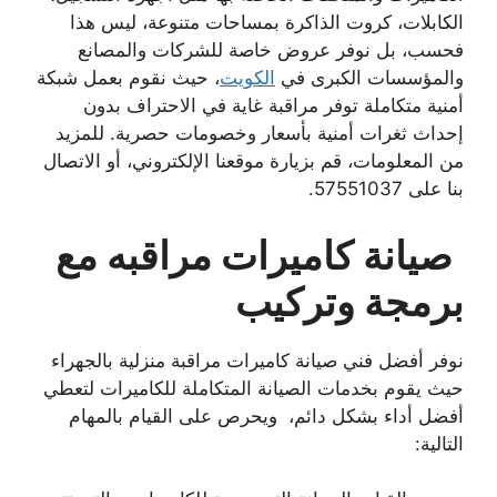
الكابلات، كروت الذاكرة بمساحات متنوعة، ليس هذا
فحسب، بل نوفر عروض خاصة للشركات والمصانع
والمؤسسات الكبرى في
الكويت
، حيث نقوم بعمل شبكة
أمنية متكاملة توفر مراقبة غاية في الاحتراف بدون
إحداث ثغرات أمنية بأسعار وخصومات حصرية. للمزيد
من المعلومات، قم بزيارة موقعنا الإلكتروني، أو الاتصال
بنا على 57551037.
صيانة كاميرات مراقبه مع
برمجة وتركيب
نوفر أفضل فني صيانة كاميرات مراقبة منزلية بالجهراء
حيث يقوم بخدمات الصيانة المتكاملة للكاميرات لتعطي
أفضل أداء بشكل دائم، ويحرص على القيام بالمهام
التالية: