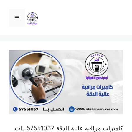
نتقل
لى
القائمة
لمحتوى
كاميرات مراقبة عالية الدقة 57551037 ذات