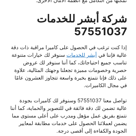
تمكنها من التكامل مع أنظمة الأمان الأخرى.
شركة أبشر للخدمات
57551037
إذا كنت ترغب في الحصول على كاميرا مراقبة ذات دقة
عالية فإننا في
أبشر للخدمات
سنوفر لك خيارات متنوعة
تناسب جميع احتياجاتك، كما أننا سنوفر لك عروض
حصرية وخصومات مميزة تجعلنا وجهتك المثالية، علاوة
على ذلك فإنا نتمتع بخبرة واسعة تتجاوز العشرون عامًا
في مجال الكاميرات.
تواصل معنا 57551037 وسنوفر لك كاميرات بجودة
عالية تضمن لك دقة فائقة في للتصوير والحماية، كما أننا
نتمتع بفريق عمل مؤهل ومدرب على أعلى مستوى مما
يضمن لعملائنا الحصول على خدمات مطابقة لمعايير
الجودة والكفاءة إلى أقصى درجة.