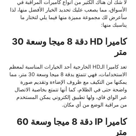
لا شك أن هناك الكثير من أنواع كاميرات المراقبة في
الأسواق، مما يصعب عليك تحديد الخيار الأفضل منها، لذا
سأعرض لك مجموعة مميزة منها فيما يلي لتختار ما
يناسبك منها:
كاميرا HD دقة 8 ميجا وسعة 30
متر
تعد كاميرا الـHD الخارجية أحد الخيارات المناسبة لمعظم
الاستخدامات، فهي تتمتع بدقة 8 ميجا وسعة 30 متر، مما
يمكنها من التكيف مع ظروف الإضاءة وتقديم صورة
واضحة حتى في الظلام، كما أنها تتمتع بخاصية الاتصال
عبر الواي فاي، ولها تطبيق إلكتروني يمكن المستخدم
من مراقبة الوضع من أي مكان.
كاميرا IP دقة 8 ميجا وسعة 60
متر