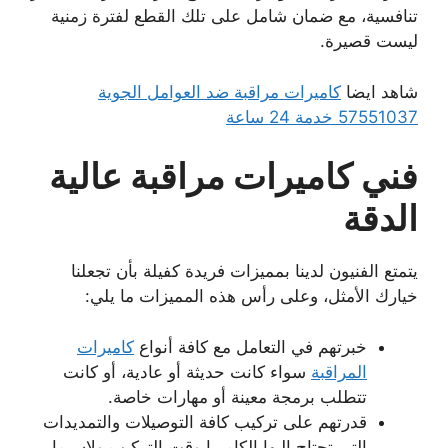
تنافسية، مع ضمان شامل على تلك القطع لفترة زمنية
ليست قصيرة.
شاهد ايضا
كاميرات مراقبة ضد العوامل الجوية
57551037 خدمة 24 ساعة
فني كاميرات مراقبة عالية
الدقة
يتمتع الفنيون لدينا بمميزات فريدة كفيلة بأن تجعلنا
خيارك الأمثل، وعلى رأس هذه المميزات ما يلي:
خبرتهم في التعامل مع كافة أنواع
كاميرات
المراقبة
سواء كانت حديثة أو عادية، أو كانت
تتطلب برمجة معينة أو مهارات خاصة.
قدرتهم على تركيب كافة التوصيلات والتمديدات
التي تحتاج إليها الكاميرا وقت التركيب ولاسيما