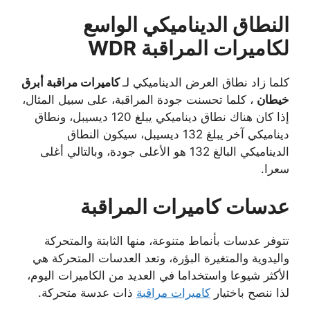
النطاق الديناميكي الواسع
لكاميرات المراقبة WDR
كلما زاد نطاق العرض الديناميكي لـ
كاميرات مراقبة أبرق
خيطان
، كلما تحسنت جودة المراقبة، على سبيل المثال،
إذا كان هناك نطاق ديناميكي يبلغ 120 ديسيبل، ونطاق
ديناميكي آخر يبلغ 132 ديسيبل، سيكون النطاق
الديناميكي البالغ 132 هو الأعلى جودة، وبالتالي أغلى
سعرا.
عدسات كاميرات المراقبة
تتوفر عدسات بأنماط متنوعة، منها الثابتة والمتحركة
واليدوية والمتغيرة البؤرة، وتعد العدسات المتحركة هي
الأكثر شيوعا واستخداما في العديد من الكاميرات اليوم،
لذا ننصح باختيار
كاميرات مراقبة
ذات عدسة متحركة.