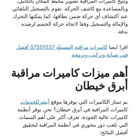
وتتيح كاميرات المراقبة تصوير محيط المكان بالكامل،
وبالمساعدة مع كاشف الحركة، تقوم بالتسجيل التلقائي
عند اكتشاف أي حركة ضمن نطاقها، كما يمكنها التحرك
والإمالة والتسجيل وفقا لاتجاه حركة الجسم لرصده
بدقة.
اقرا ايضا
كاميرات مراقبة المسيلة 57551037 أفضل
فني صيانة وتركيب وبرمجة
أهم ميزات كاميرات مراقبة
أبرق خيطان
بم تمتاز الكاميرات التي يوفرها موقع
أبشرللخدمات
كاميرات المراقبة في أبرق خيطان؟ نحن نوفر أنظمة
كاميرات عالية الجودة، تعرف أكثر على أهم السمات
التي تلعب دور محوري في أنظمة المراقبة لتحقيق
أفضل النتائج: