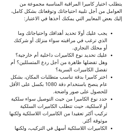
يتطلب اختيار كاميرا المراقبة المناسبة مجموعة من
العوامل من أجل تلبية احتياجاتك وتوقعاتك بشكل كامل،
إليك بعض المعايير التي يمكنك أخذها في الاعتبار:
يجب عليك أولا تحديد أهدافك واحتياجاتك وما
الذي ترغب في مراقبته سواء منزلك أو شركتك
أو محلك التجاري.
عليك تحديد نوع الكاميرات داخلية أم خارجية؟
وهل تفضلها ظاهرة من أجل ردع المتسللين؟ أم
تفضل الكاميرات السرية؟
اختر كاميرا بدقة تناسب متطلبات المكان، بشكل
عام ينصح باستخدام دقة 1080 بكسل على الأقل
للحصول على صور واضحة.
حدد نوع الكاميرا من حيث التوصيل سواء سلكية
أو لاسلكية، حيث تتطلب الكاميرات السلكية
تركيب أكثر تعقيدا من الكاميرات اللاسلكية ولكنها
موثوقة أكثر.
الكاميرات اللاسلكية أسهل في التركيب، ولكنها