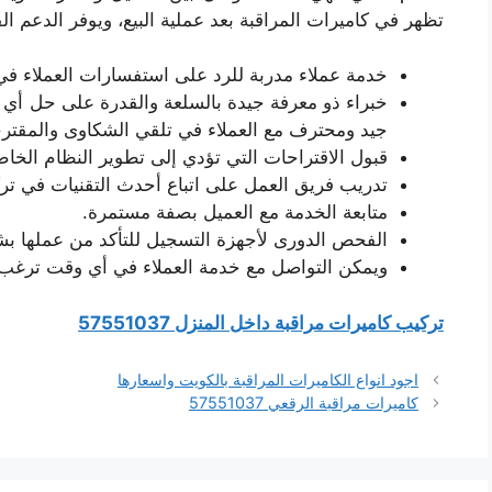
تظهر في كاميرات المراقبة بعد عملية البيع، ويوفر الدعم الف
خدمة عملاء مدربة للرد على استفسارات العملاء 
خبراء ذو معرفة جيدة بالسلعة والقدرة على حل أي 
جيد ومحترف مع العملاء في تلقي الشكاوى والمقتر
قبول الاقتراحات التي تؤدي إلى تطوير النظام الخاص
تدريب فريق العمل على اتباع أحدث التقنيات في تركي
متابعة الخدمة مع العميل بصفة مستمرة.
الفحص الدورى لأجهزة التسجيل للتأكد من عملها ب
ويمكن التواصل مع خدمة العملاء في أي وقت ترغب على مدار الـ24 ساعة، وط
تركيب كاميرات مراقبة داخل المنزل 57551037
اجود انواع الكاميرات المراقبة بالكويت واسعارها
كاميرات مراقبة الرقعي 57551037