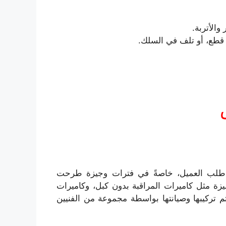
والأتربة.
 قطع، أو تلف في السلك.
ب طلب العميل، خاصةً في فترات وجيزة طرحت
يزة مثل كاميرات المراقبة بدون كبل، وكاميرات
سية ذاتية الشحن 4g و 5G على أن يتم تركيبها وصيانتها بواسطة مجموعة من الفنيين