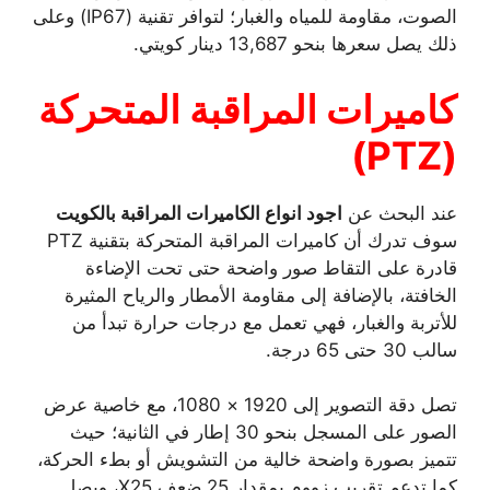
الصوت، مقاومة للمياه والغبار؛ لتوافر تقنية (IP67) وعلى
ذلك يصل سعرها بنحو 13,687 دينار كويتي.
كاميرات المراقبة المتحركة
)
PTZ
(
عند البحث عن
اجود انواع الكاميرات المراقبة بالكويت
سوف تدرك أن كاميرات المراقبة المتحركة بتقنية PTZ
قادرة على التقاط صور واضحة حتى تحت الإضاءة
الخافتة، بالإضافة إلى مقاومة الأمطار والرياح المثيرة
للأتربة والغبار، فهي تعمل مع درجات حرارة تبدأ من
سالب 30 حتى 65 درجة.
تصل دقة التصوير إلى 1920 × 1080، مع خاصية عرض
الصور على المسجل بنحو 30 إطار في الثانية؛ حيث
تتميز بصورة واضحة خالية من التشويش أو بطء الحركة،
كما تدعم تقريب زووم بمقدار 25 ضعف X25، ويصل