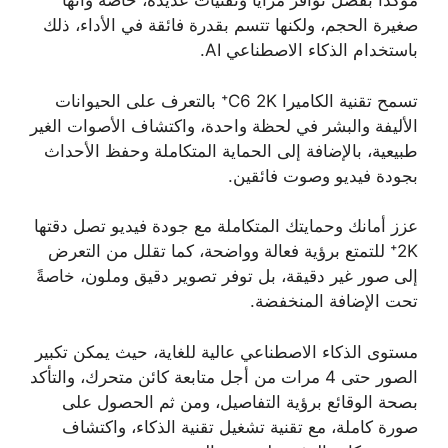
مؤكدًا بفضل توافر مزايا وتقنيات عديدة، خاصةً وأنها
صغيرة الحجم، ولكنها تتسم بقدرة فائقة في الأداء، ذلك
باستخدام الذكاء الاصطناعي AI.
تسمح تقنية الكاميرا C6 2K⁺ بالتعرف على الحيوانات
الأليفة والبشر في لحظة واحدة، واكتشاف الأصوات الغير
طبيعية، بالإضافة إلى الحماية المتكاملة وحفظ الأحداث
بجودة فيديو وصوت فائقين.
عزز أمانك وحمايتك المتكاملة مع جودة فيديو تصل دقتها
2K⁺ للتمتع برؤية فعالة وواضحة، كما تقلل من التعرض
إلى صور غير دقيقة، بل توفر تصوير دقيق وملون، خاصةً
تحت الإضافة المنخفضة.
مستوى الذكاء الاصطناعي عالية للغاية، حيث يمكن تكبير
الصور حتى 4 مرات من أجل متابعة كائن متحرك، والتأكد
بصحة الوقائع برؤية التفاصيل، ومن ثم الحصول على
صورة كاملة، مع تقنية تشغيل تقنية الذكاء، واكتشاف