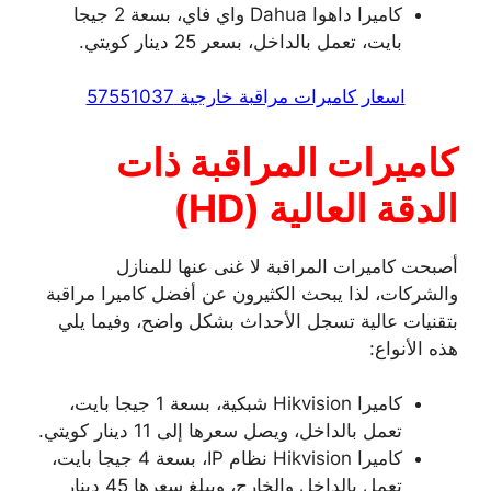
كاميرا داهوا Dahua واي فاي، بسعة 2 جيجا
بايت، تعمل بالداخل، بسعر 25 دينار كويتي.
اسعار كاميرات مراقبة خارجية 57551037
كاميرات المراقبة ذات
الدقة العالية
(
HD
)
أصبحت كاميرات المراقبة لا غنى عنها للمنازل
والشركات، لذا يبحث الكثيرون عن أفضل كاميرا مراقبة
بتقنيات عالية تسجل الأحداث بشكل واضح، وفيما يلي
هذه الأنواع:
كاميرا Hikvision شبكية، بسعة 1 جيجا بايت،
تعمل بالداخل، ويصل سعرها إلى 11 دينار كويتي.
كاميرا Hikvision نظام IP، بسعة 4 جيجا بايت،
تعمل بالداخل والخارج، ويبلغ سعرها 45 دينار