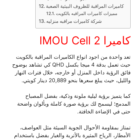
كاميرات المراقبة للظروف البيئية الصعبة
مميزات كاميرات المراقبه بالكويت
شركة كاميرات مراقبه منزليه
كاميرا IMOU Cell 2
تعد واحدة من اجود انواع الكاميرات المراقبة بالكويت
حيث تعمل بدقة 4 ميجا بكسل QHD كي تشاهد بوضوح
فائق الرؤية داخل المنزل أو خارجه، خلال فترات النهار
والليل، حيث يبلغ سعرها بنحو 20,889 دينار كويتي.
كما يتميز برؤية ليلية ملونة وذكية، بفضل المصباح
المدمج؛ ليسمح لك برؤية صورة كاملة وبألوان واضحة
حتى في الإضاءة الخافتة.
تمتاز بمقاومة الأحوال الجوية السيئة مثل العواصف،
الأمطار، الرياح المثيرة بالأتربة والغبار بفضل باستخدام