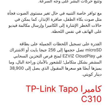
وتتبع حركات البشر على وجه السرعة.
مع توافر خاصة التنبيه في حال تغير مستوى الصوت فجأة
مثل صوت بكاء الطفل، صافرة الإنذار، كما يمكن في
حالات الخطر الإشارة إلى الكاميرا وإرسال مكالمة فيديو
على الهاتف في نفس اللحظة.
القدرة على تسجيل اللحظات الجميلة على بطاقة
microSD تصل حجمها إلى 256 جيجا بايت أو الاشتراك
في EZVIZ CloudPlay لمنح فرص التخزين السحابي
المشفر بشكل متكامل؛ للشعور بالأمان وراحة البال، وما
يميزها أيضًا هو سعرها المقبول الذي يصل إلى 38,900
دينار كويتي.
كاميرا TP-Link Tapo
C310