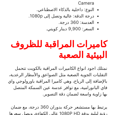
Camera
النوع: داخلية بالذكاء الاصطناعي.
درجة الدقة: عالية وتصل إلى 1080p.
العدسة: 360 درجة.
السعر: 9,900 دينار كويتي.
كاميرات المراقبة للظروف
البيئية الصعبة
نمتلك اجود انواع الكاميرات المراقبة بالكويت تتحمل
التقلبات الجوية الصعبة مثل الصواعق والأمطار الرعدية،
بالإضافة إلى الرياح، وهي كاميرا المراقبة باورولوجي واي
فاي البانورامية، مع توافر عدسة عين السمكة المتصل
بها زاوية واسعة لضمان دقة التصوير.
يرتبط بها مستشعر حركة بدوران 360 درجة، مع ضمان
رؤية ليلية بدقة 1080P HD عالي الكفاءة، ويصل سعرها