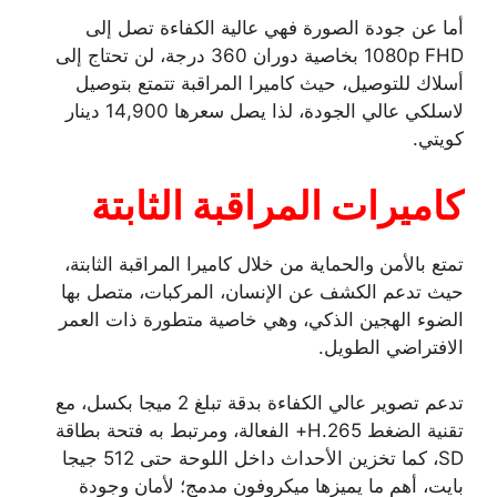
أما عن جودة الصورة فهي عالية الكفاءة تصل إلى
1080p FHD بخاصية دوران 360 درجة، لن تحتاج إلى
أسلاك للتوصيل، حيث كاميرا المراقبة تتمتع بتوصيل
لاسلكي عالي الجودة، لذا يصل سعرها 14,900 دينار
كويتي.
كاميرات المراقبة الثابتة
تمتع بالأمن والحماية من خلال كاميرا المراقبة الثابتة،
حيث تدعم الكشف عن الإنسان، المركبات، متصل بها
الضوء الهجين الذكي، وهي خاصية متطورة ذات العمر
الافتراضي الطويل.
تدعم تصوير عالي الكفاءة بدقة تبلغ 2 ميجا بكسل، مع
تقنية الضغط H.265+ الفعالة، ومرتبط به فتحة بطاقة
SD، كما تخزين الأحداث داخل اللوحة حتى 512 جيجا
بايت، أهم ما يميزها ميكروفون مدمج؛ لأمان وجودة