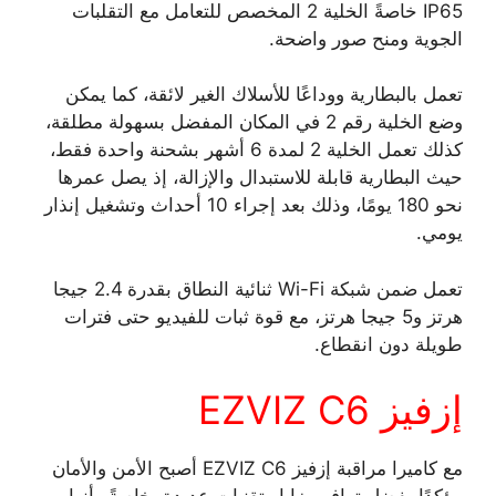
IP65 خاصةً الخلية 2 المخصص للتعامل مع التقلبات
الجوية ومنح صور واضحة.
تعمل بالبطارية ووداعًا للأسلاك الغير لائقة، كما يمكن
وضع الخلية رقم 2 في المكان المفضل بسهولة مطلقة،
كذلك تعمل الخلية 2 لمدة 6 أشهر بشحنة واحدة فقط،
حيث البطارية قابلة للاستبدال والإزالة، إذ يصل عمرها
نحو 180 يومًا، وذلك بعد إجراء 10 أحداث وتشغيل إنذار
يومي.
تعمل ضمن شبكة Wi-Fi ثنائية النطاق بقدرة 2.4 جيجا
هرتز و5 جيجا هرتز، مع قوة ثبات للفيديو حتى فترات
طويلة دون انقطاع.
إزفيز EZVIZ C6
مع كاميرا مراقبة إزفيز EZVIZ C6 أصبح الأمن والأمان