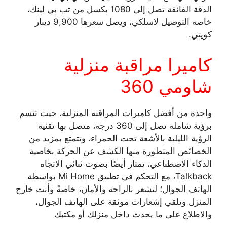
الدقة الفائقة تصل إلى 1080 بكسل من تب بي لينك،
خاصة التوصيل لاسلكي، ويصل سعرها 9,900 دينار
كويتي.
كاميرا مراقبة منزلية
شاومي 360
واحدة من أفضل كاميرات المراقبة المنزلية، حيث تتسم
برؤية شاملة تصل إلى 360 درجة، متصل بها تقنية
الرؤية الليلية بالأشعة تحت الحمراء، وتتمتع بمزيد من
الخصائص المتطورة منها الكشف عن الحركة بخاصية
الذكاء الاصطناعي، تمتاز أيضًا بصوت ثنائي الاتجاه
Talkback، مع التحكم في تطبيق Mi Home بواسطة
الهاتف الجوال؛ لتشعر بالراحة والأمان، خاصةً وأنت خارج
المنزل وتلقي إشعارات موثقة على الهاتف الجوال،
والاطلاع على ما يحدث داخل منزلك أو مكتبك