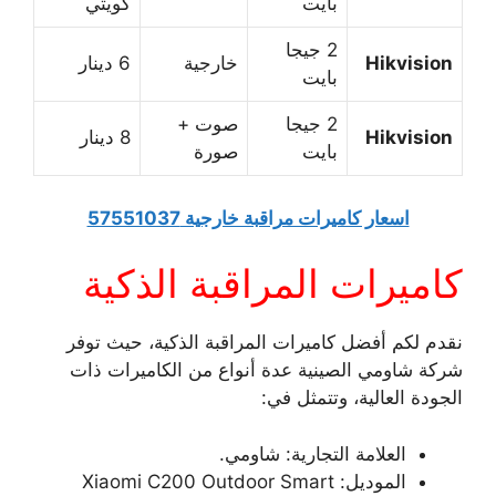
بايت
كويتي
2 جيجا
Hikvision
خارجية
6 دينار
بايت
2 جيجا
صوت +
Hikvision
8 دينار
بايت
صورة
اسعار كاميرات مراقبة خارجية 57551037
كاميرات المراقبة الذكية
نقدم لكم أفضل كاميرات المراقبة الذكية، حيث توفر
شركة شاومي الصينية عدة أنواع من الكاميرات ذات
الجودة العالية، وتتمثل في:
العلامة التجارية: شاومي.
الموديل: Xiaomi C200 Outdoor Smart